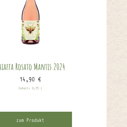
aiaffa Rosato Mantis 2024
14,90
€
Inhalt: 0,75
l
zum Produkt