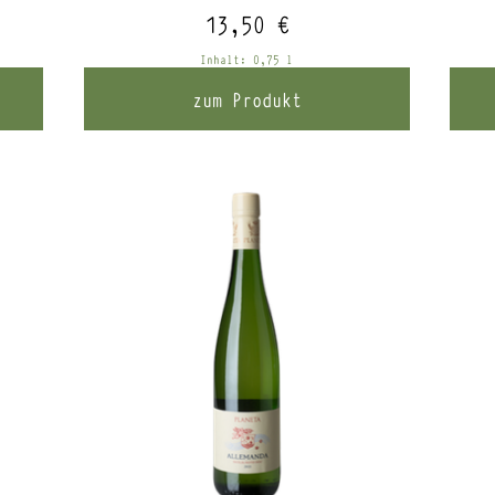
13,50
€
Inhalt: 0,75
l
zum Produkt