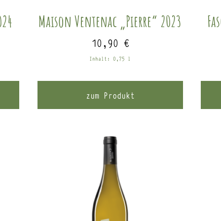
024
Maison Ventenac „Pierre“ 2023
Fa
10,90
€
Inhalt: 0,75
l
zum Produkt