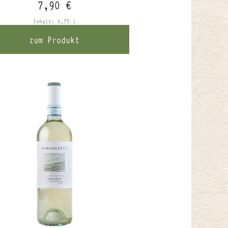
7,90
€
Inhalt: 0,75
l
zum Produkt