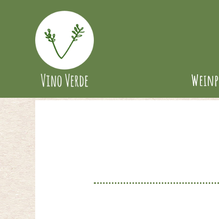
Weinp