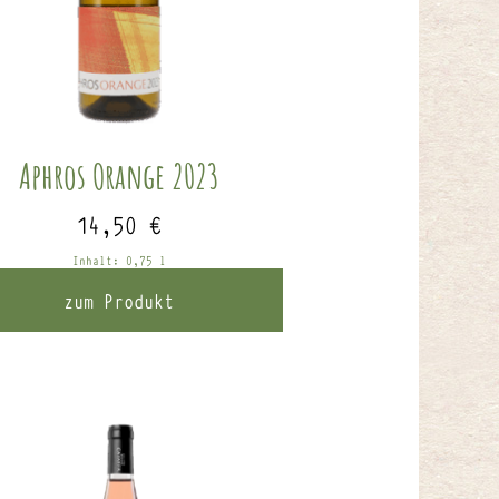
Aphros Orange 2023
14,50
€
Inhalt: 0,75
l
zum Produkt