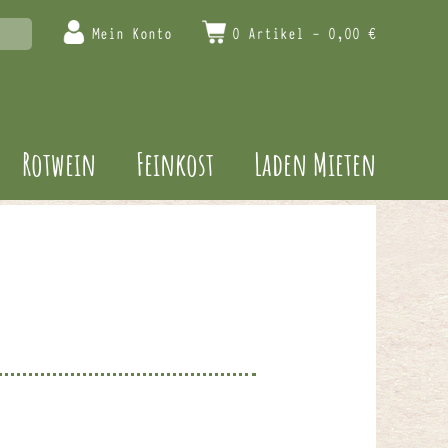
Mein Konto
0 Artikel -
0,00
€
Rotwein
Feinkost
Laden Mieten