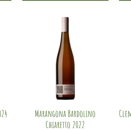
024
Marangona Bardolino
Clem
Chiaretto 2022