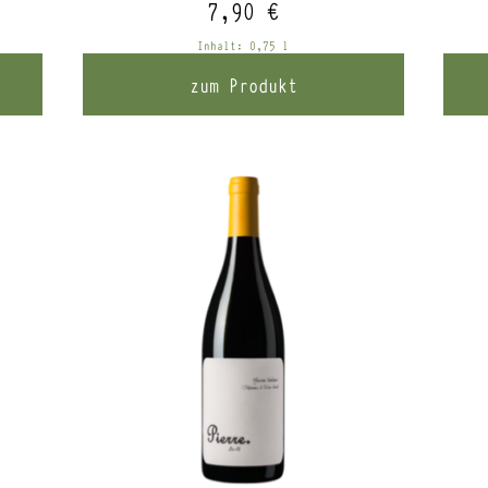
7,90
€
Inhalt: 0,75
l
zum Produkt