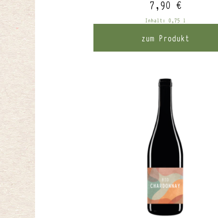
7,90
€
Inhalt: 0,75
l
zum Produkt