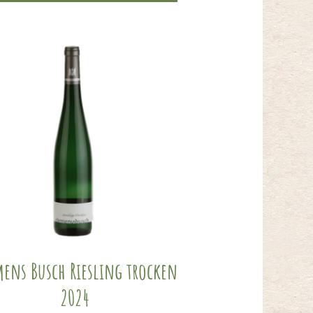
ens Busch Riesling trocken
2024