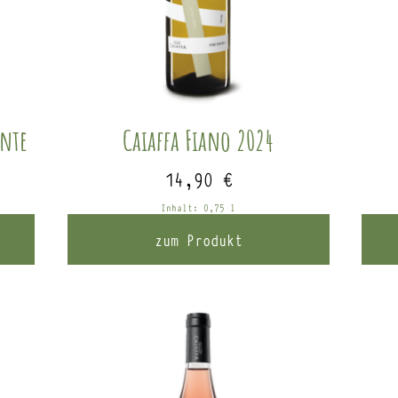
ante
Caiaffa Fiano 2024
14,90
€
Inhalt: 0,75
l
zum Produkt