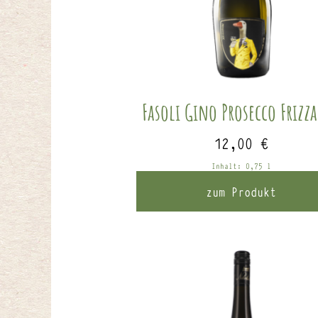
Fasoli Gino Prosecco Frizz
12,00
€
Inhalt: 0,75
l
zum Produkt