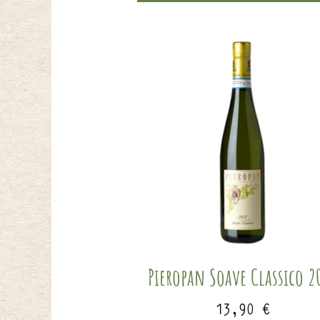
Pieropan Soave Classico 2
13,90
€