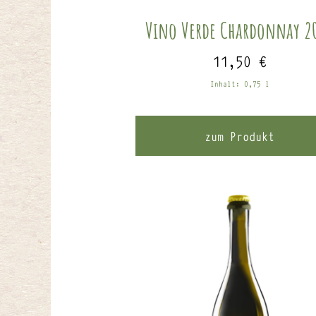
Vino Verde Chardonnay 2
11,50
€
Inhalt: 0,75
l
zum Produkt