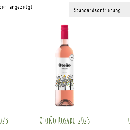
den angezeigt
023
Otoño Rosado 2023