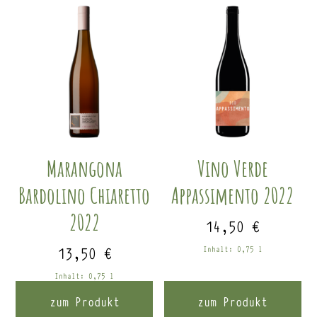
Marangona
Vino Verde
Bardolino Chiaretto
Appassimento 2022
2022
14,50
€
13,50
€
Inhalt: 0,75
l
Inhalt: 0,75
l
zum Produkt
zum Produkt