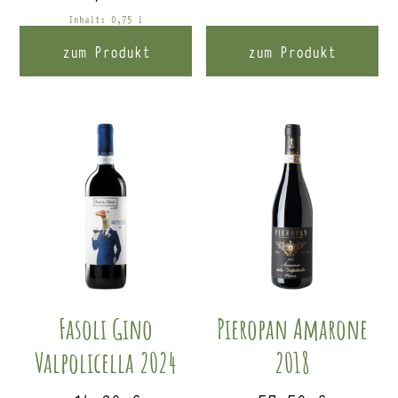
Inhalt: 0,75
l
zum Produkt
zum Produkt
Fasoli Gino
Pieropan Amarone
Valpolicella 2024
2018