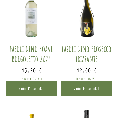
Fasoli Gino Soave
Fasoli Gino Prosecco
Borgoletto 2024
Frizzante
13,20
€
12,00
€
Inhalt: 0,75
l
Inhalt: 0,75
l
zum Produkt
zum Produkt