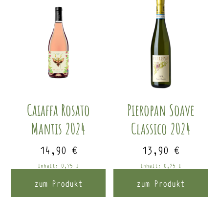
Caiaffa Rosato
Pieropan Soave
Mantis 2024
Classico 2024
14,90
€
13,90
€
Inhalt: 0,75
l
Inhalt: 0,75
l
zum Produkt
zum Produkt