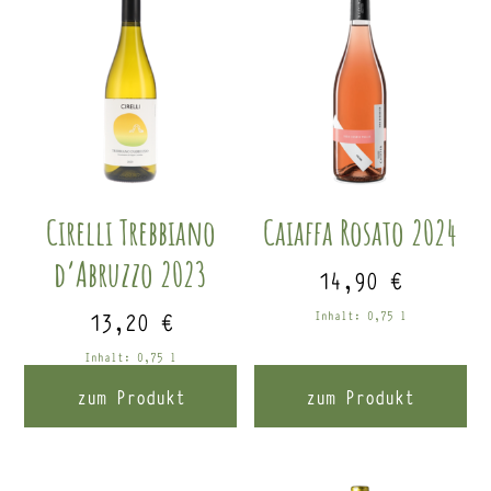
Cirelli Trebbiano
Caiaffa Rosato 2024
d’Abruzzo 2023
14,90
€
13,20
€
Inhalt: 0,75
l
Inhalt: 0,75
l
zum Produkt
zum Produkt