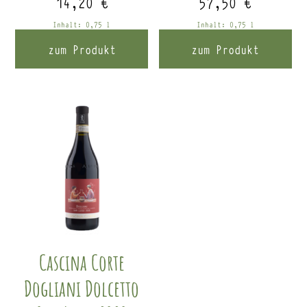
14,20
€
57,50
€
Inhalt: 0,75
l
Inhalt: 0,75
l
zum Produkt
zum Produkt
Cascina Corte
Dogliani Dolcetto