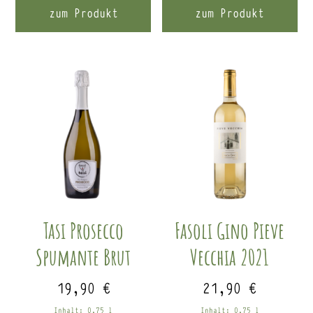
zum Produkt
zum Produkt
Tasi Prosecco
Fasoli Gino Pieve
Spumante Brut
Vecchia 2021
19,90
€
21,90
€
Inhalt: 0,75
l
Inhalt: 0,75
l