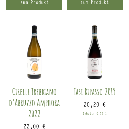
zum Produkt
zum Produkt
Cirelli Trebbiano
Tasi Ripasso 2019
d’Abruzzo Amphora
20,20
€
2022
Inhalt: 0,75
l
22,00
€