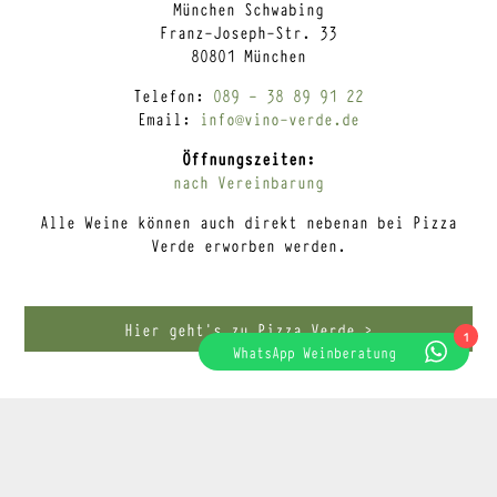
München Schwabing
Franz-Joseph-Str. 33
80801 München
Telefon:
089 – 38 89 91 22
Email:
info@vino-verde.de
Öffnungszeiten:
nach Vereinbarung
Alle Weine können auch direkt nebenan bei Pizza
Verde erworben werden.
Hier geht’s zu Pizza Verde >
1
WhatsApp Weinberatung
Home