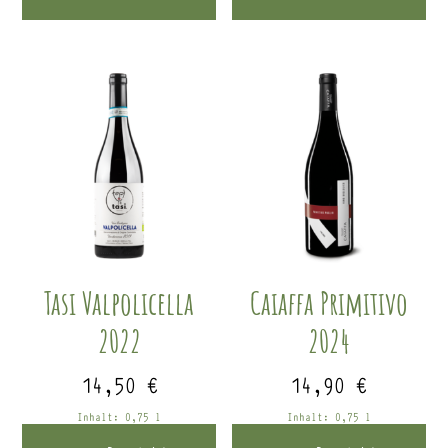
Tasi Valpolicella
Caiaffa Primitivo
2022
2024
14,50
€
14,90
€
Inhalt: 0,75
l
Inhalt: 0,75
l