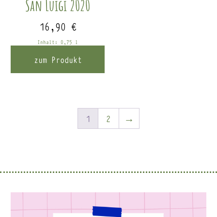
San Luigi 2020
16,90
€
Inhalt: 0,75
l
zum Produkt
1
2
→