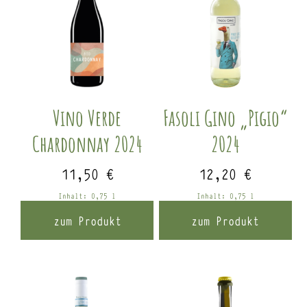
Vino Verde
Fasoli Gino „Pigio“
Chardonnay 2024
2024
11,50
€
12,20
€
Inhalt: 0,75
l
Inhalt: 0,75
l
zum Produkt
zum Produkt