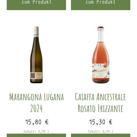
zum Produkt
zum Produkt
Marangona Lugana
Caiaffa Ancestrale
2024
Rosato Frizzante
15,80
€
15,30
€
Inhalt: 0,75
l
Inhalt: 0,75
l