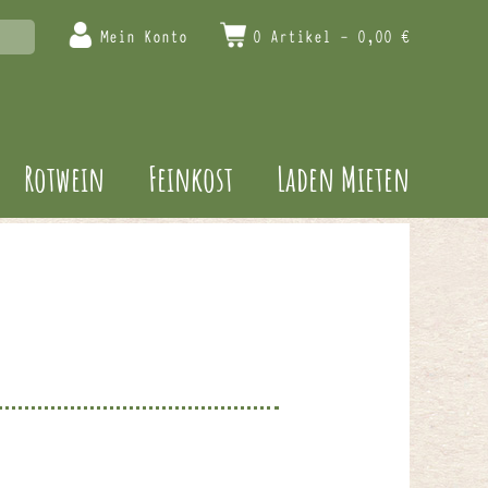
Mein Konto
0 Artikel -
0,00
€
Rotwein
Feinkost
Laden Mieten