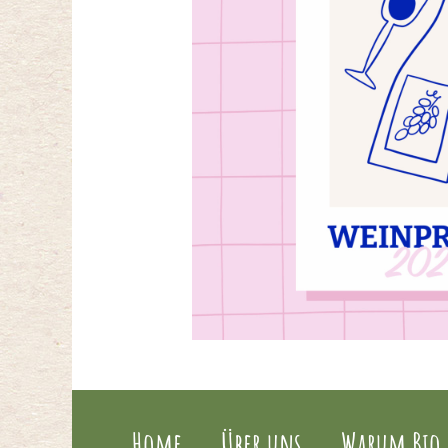
Home
Über uns
Warum Bio