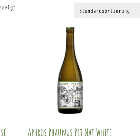
ezeigt
osé
Aphros Phaunus Pet Nat White