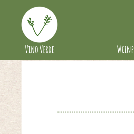
Weinp