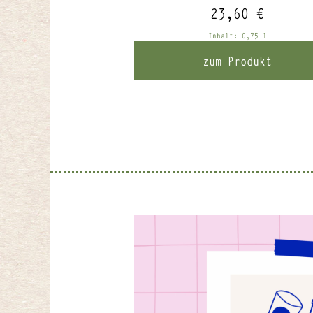
23,60
€
Inhalt: 0,75
l
zum Produkt