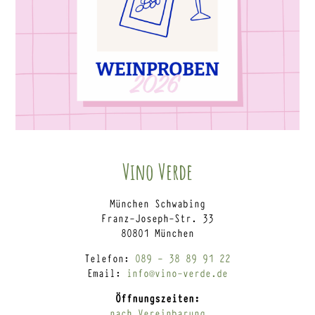
Vino Verde
München Schwabing
Franz-Joseph-Str. 33
80801 München
Telefon:
089 – 38 89 91 22
Email:
info@vino-verde.de
Öffnungszeiten:
nach Vereinbarung