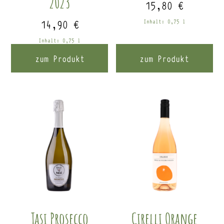
2023
15,80
€
14,90
€
Inhalt: 0,75
l
Inhalt: 0,75
l
zum Produkt
zum Produkt
Tasi Prosecco
Cirelli Orange