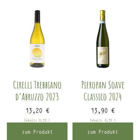
Cirelli Trebbiano
Pieropan Soave
d’Abruzzo 2023
Classico 2024
13,20
€
13,90
€
Inhalt: 0,75
l
Inhalt: 0,75
l
zum Produkt
zum Produkt