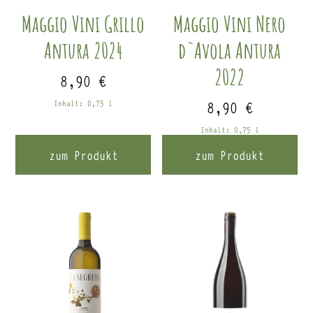
Maggio Vini Grillo
Maggio Vini Nero
Antura 2024
d`Avola Antura
2022
8,90
€
8,90
€
Inhalt: 0,75
l
Inhalt: 0,75
l
zum Produkt
zum Produkt