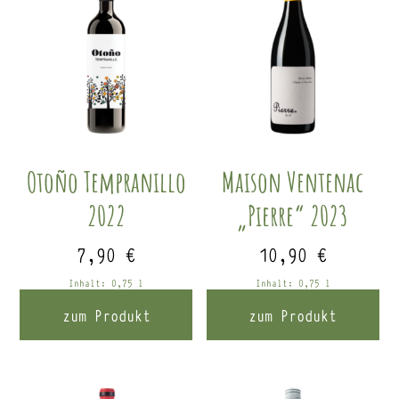
Otoño Tempranillo
Maison Ventenac
2022
„Pierre“ 2023
7,90
€
10,90
€
Inhalt: 0,75
l
Inhalt: 0,75
l
zum Produkt
zum Produkt