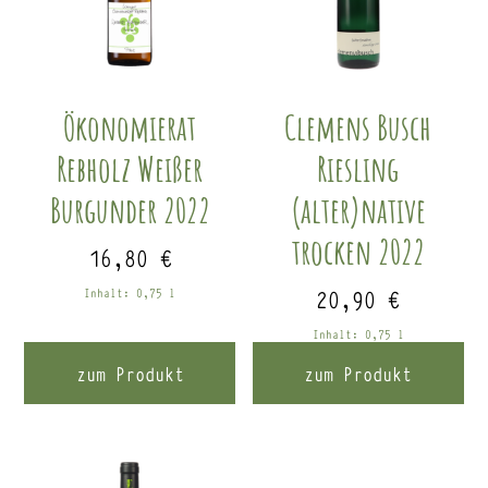
Ökonomierat
Clemens Busch
Rebholz Weißer
Riesling
Burgunder 2022
(alter)native
trocken 2022
16,80
€
20,90
€
Inhalt: 0,75
l
Inhalt: 0,75
l
zum Produkt
zum Produkt