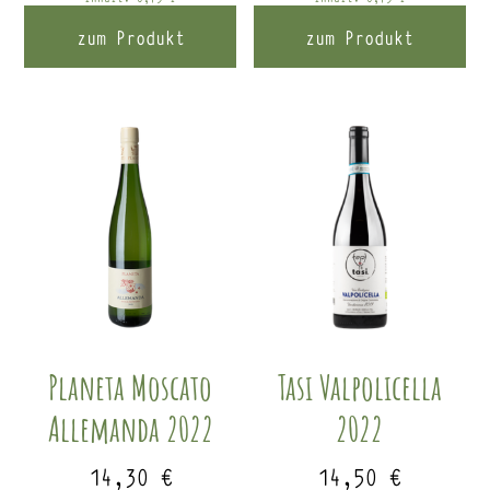
zum Produkt
zum Produkt
Planeta Moscato
Tasi Valpolicella
Allemanda 2022
2022
14,30
€
14,50
€