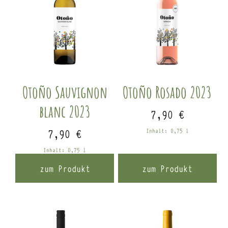
Otoño Sauvignon
Otoño Rosado 2023
blanc 2023
7,90
€
7,90
€
Inhalt: 0,75
l
Inhalt: 0,75
l
zum Produkt
zum Produkt