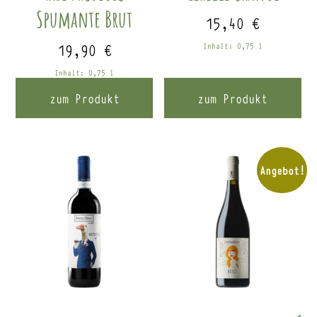
Spumante Brut
15,40
€
19,90
€
Inhalt: 0,75
l
Inhalt: 0,75
l
zum Produkt
zum Produkt
Angebot!