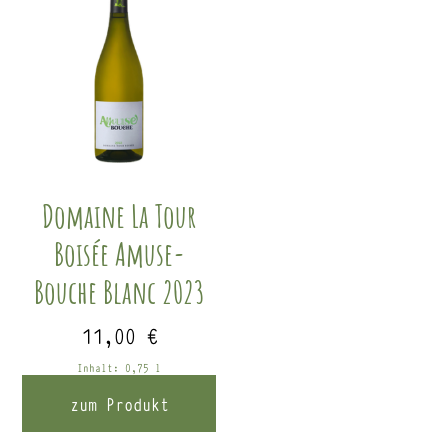
Domaine La Tour
Boisée Amuse-
Bouche Blanc 2023
11,00
€
Inhalt: 0,75
l
zum Produkt