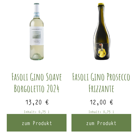
Fasoli Gino Soave
Fasoli Gino Prosecco
Borgoletto 2024
Frizzante
13,20
€
12,00
€
Inhalt: 0,75
l
Inhalt: 0,75
l
zum Produkt
zum Produkt