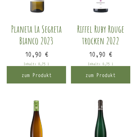
Planeta La Segreta
Riffel Ruby Rouge
Bianco 2023
trocken 2022
10,90
€
10,90
€
Inhalt: 0,75
l
Inhalt: 0,75
l
zum Produkt
zum Produkt