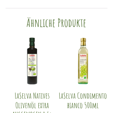
Ähnliche Produkte
LaSelva Natives
LaSelva Condimento
Olivenöl extra
bianco 500ml