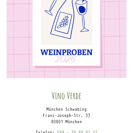
Vino Verde
München Schwabing
Franz-Joseph-Str. 33
80801 München
Telefon:
089 – 38 89 91 22