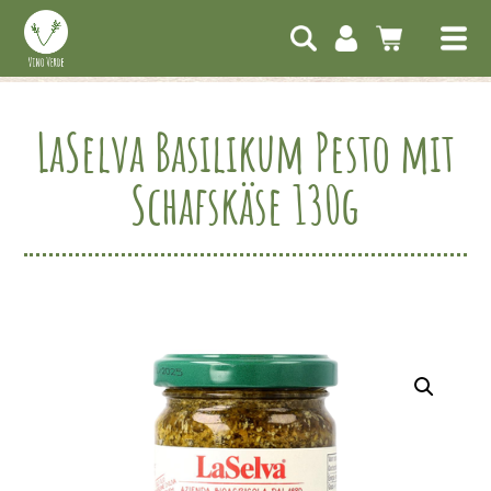
LaSelva Basilikum Pesto mit
Schafskäse 130g