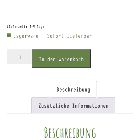
Lieferzeit:
3-5 Tage
Lagerware - Sofort lieferbar
LaSelva
In den Warenkorb
Schiacciatine
natur
150g
Beschreibung
Menge
Zusätzliche Informationen
Beschreibung