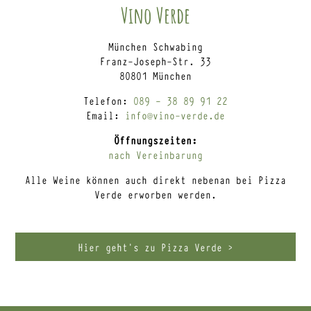
Vino Verde
München Schwabing
Franz-Joseph-Str. 33
80801 München
Telefon:
089 – 38 89 91 22
Email:
info@vino-verde.de
Öffnungszeiten:
nach Vereinbarung
Alle Weine können auch direkt nebenan bei Pizza
Verde erworben werden.
Hier geht’s zu Pizza Verde >