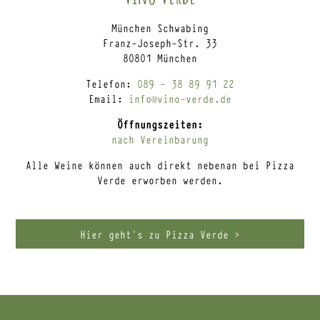
München Schwabing
Franz-Joseph-Str. 33
80801 München
Telefon:
089 – 38 89 91 22
Email:
info@vino-verde.de
Öffnungszeiten:
nach Vereinbarung
Alle Weine können auch direkt nebenan bei Pizza
Verde erworben werden.
Hier geht’s zu Pizza Verde >