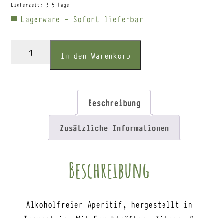
Lieferzeit:
3-5 Tage
Lagerware - Sofort lieferbar
Mondino
In den Warenkorb
Amaro
Senza
Menge
Beschreibung
Zusätzliche Informationen
Beschreibung
Alkoholfreier Aperitif, hergestellt in
Traunstein. Mit Fruchtsäften, Zitrone &