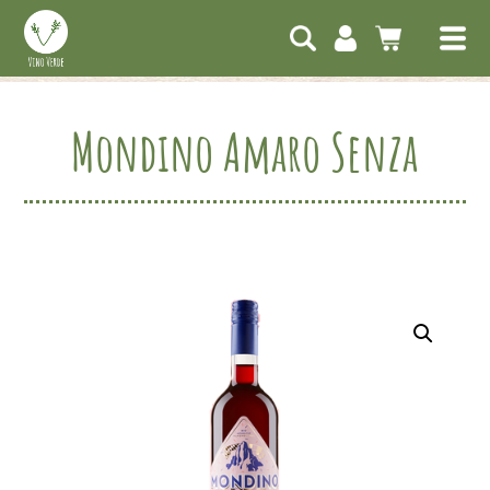
Mondino Amaro Senza