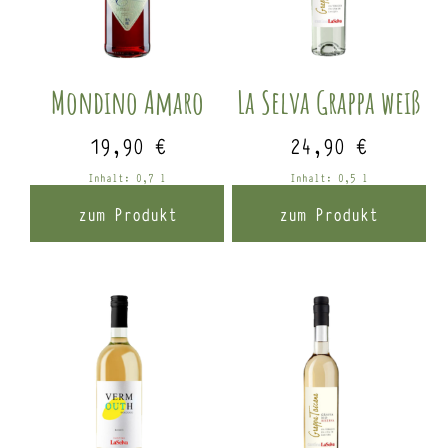
Mondino Amaro
La Selva Grappa weiß
19,90
€
24,90
€
Inhalt: 0,7
l
Inhalt: 0,5
l
zum Produkt
zum Produkt