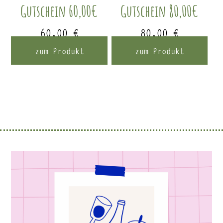
Gutschein 60,00€
Gutschein 80,00€
60,00
€
80,00
€
zum Produkt
zum Produkt