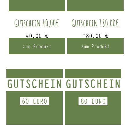
Gutschein 40,00€
Gutschein 180,00€
40,00
€
180,00
€
zum Produkt
zum Produkt