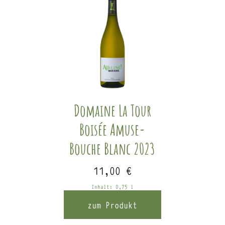
Domaine La Tour
Boisée Amuse-
Bouche Blanc 2023
11,00
€
Inhalt: 0,75
l
zum Produkt