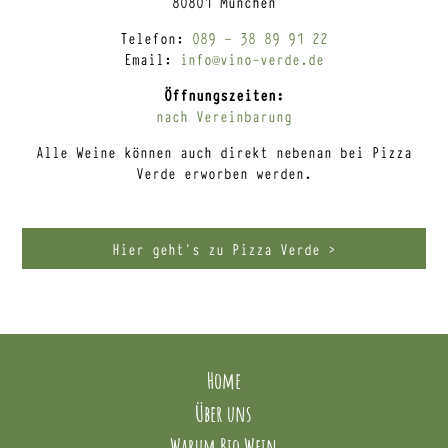
80801 München
Telefon:
089 – 38 89 91 22
Email:
info@vino-verde.de
Öffnungszeiten:
nach Vereinbarung
Alle Weine können auch direkt nebenan bei Pizza
Verde erworben werden.
Hier geht’s zu Pizza Verde >
Home
Über uns
Warum Bio Wein