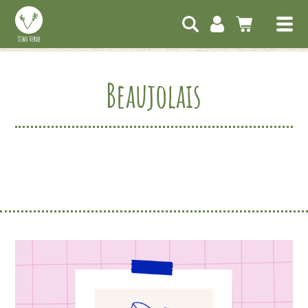
Beaujolais