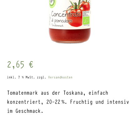
2,65
€
inkl. 7 % MwSt.
zzgl.
Versandkosten
Tomatenmark aus der Toskana, einfach
konzentriert, 20-22 %. Fruchtig und intensiv
im Geschmack.