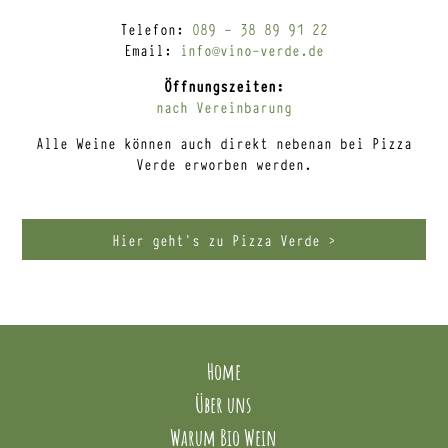
Telefon:
089 – 38 89 91 22
Email:
info@vino-verde.de
Öffnungszeiten:
nach Vereinbarung
Alle Weine können auch direkt nebenan bei Pizza
Verde erworben werden.
Hier geht’s zu Pizza Verde >
Home
Über uns
Warum Bio Wein