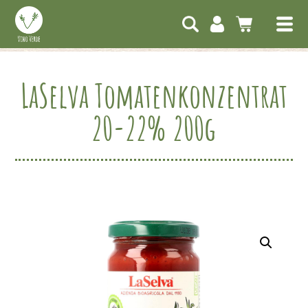
LaSelva Tomatenkonzentrat
20-22% 200g