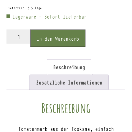
Lieferzeit:
3-5 Tage
Lagerware - Sofort lieferbar
LaSelva
In den Warenkorb
Tomatenkonzentrat
20-
22%
Beschreibung
200g
Menge
Zusätzliche Informationen
Beschreibung
Tomatenmark aus der Toskana, einfach