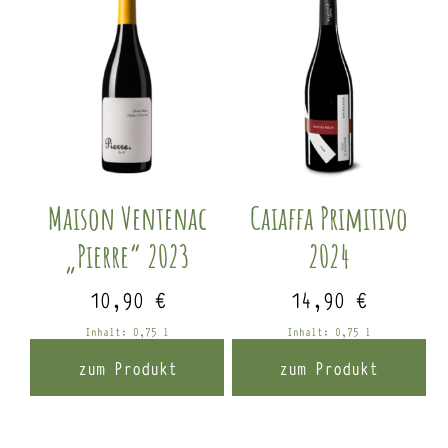
Maison Ventenac
Caiaffa Primitivo
„Pierre“ 2023
2024
10,90
€
14,90
€
Inhalt: 0,75
l
Inhalt: 0,75
l
zum Produkt
zum Produkt