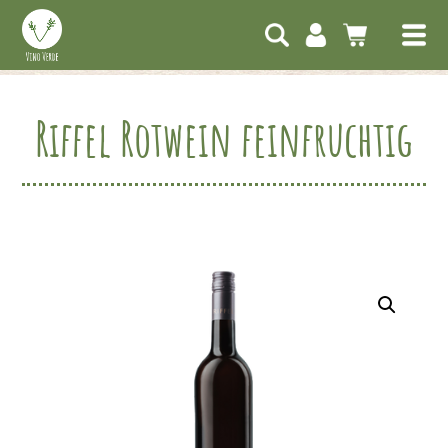
Riffel Rotwein feinfruchtig